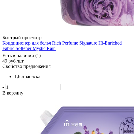
Быстрый просмотр
Кондиционер для белья Rich Perfume Signature Hi-Enriched
Fabric Softener Mystic Rain
Есть в наличии (1)
49
руб.
/шт
Свойство предложения
1,6 л запаска
-
+
В корзину