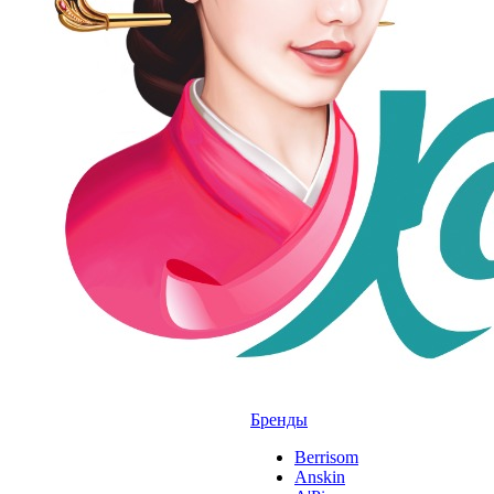
Бренды
Berrisom
Anskin