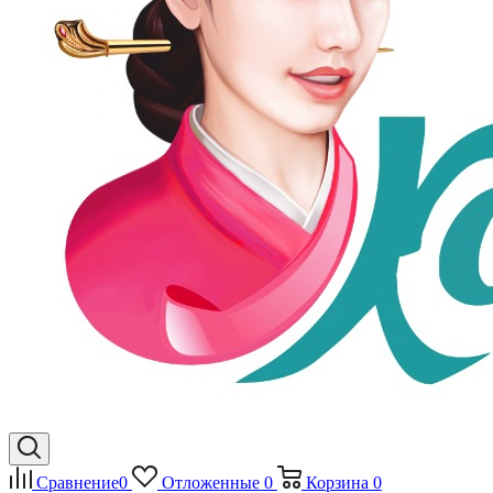
Сравнение
0
Отложенные
0
Корзина
0