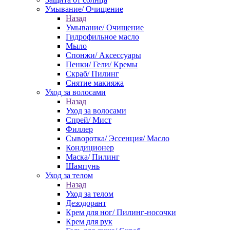
Умывание/ Очищение
Назад
Умывание/ Очищение
Гидрофильное масло
Мыло
Спонжи/ Аксессуары
Пенки/ Гели/ Кремы
Скраб/ Пилинг
Снятие макияжа
Уход за волосами
Назад
Уход за волосами
Спрей/ Мист
Филлер
Сыворотка/ Эссенция/ Масло
Кондиционер
Маска/ Пилинг
Шампунь
Уход за телом
Назад
Уход за телом
Дезодорант
Крем для ног/ Пилинг-носочки
Крем для рук