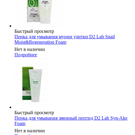
Быстрый просмотр
Пенка для умывания муцин улитки D2 Lab Snail
Moist&Regeneration Foam
Нет в наличии
Подробнее
Быстрый просмотр
Пенка для умывания змеиный пептид D2 Lab Syn-Ake
Foam
Нет в наличии