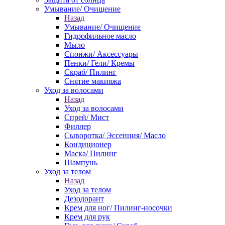
Умывание/ Очищение
Назад
Умывание/ Очищение
Гидрофильное масло
Мыло
Спонжи/ Аксессуары
Пенки/ Гели/ Кремы
Скраб/ Пилинг
Снятие макияжа
Уход за волосами
Назад
Уход за волосами
Спрей/ Мист
Филлер
Сыворотка/ Эссенция/ Масло
Кондиционер
Маска/ Пилинг
Шампунь
Уход за телом
Назад
Уход за телом
Дезодорант
Крем для ног/ Пилинг-носочки
Крем для рук