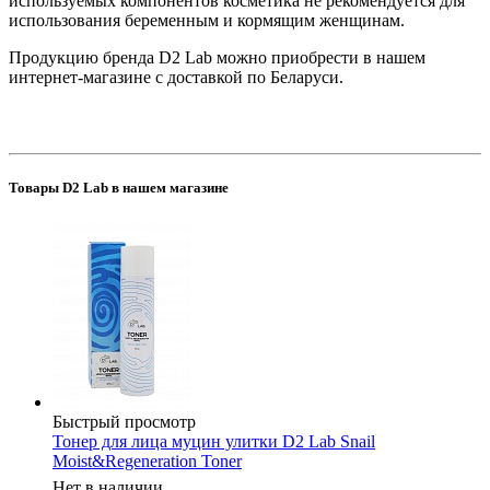
используемых компонентов косметика не рекомендуется для
использования беременным и кормящим женщинам.
Продукцию бренда D2 Lab можно приобрести в нашем
интернет-магазине с доставкой по Беларуси.
Товары D2 Lab в нашем магазине
Быстрый просмотр
Тонер для лица муцин улитки D2 Lab Snail
Moist&Regeneration Toner
Нет в наличии