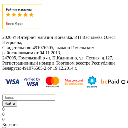
2026 © Интернет-магазин Koreanka. ИП Васильева Олеся
Петровна,
Свидетельство ‎491076505, выдано Гомельским
райисполкомом от 04.11.2013,
247005, Гомельский р -н, П.Калинино, ул. Лесная, д.127,
Регистрационный номер в Торговом реестре Республики
Беларусь: ‎491076505-2 от 19.12.2014 г.
Найти
0
0
0
Корзина