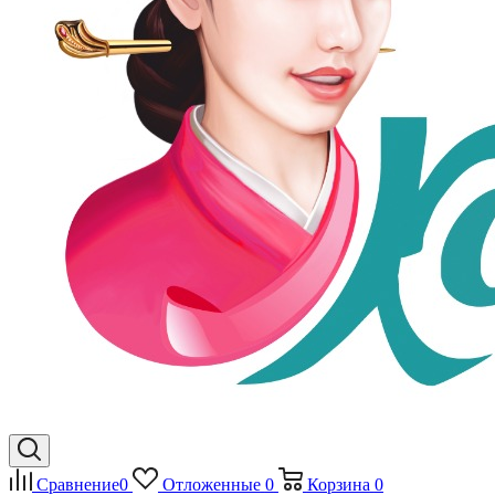
Сравнение
0
Отложенные
0
Корзина
0