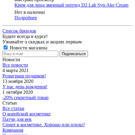
Крем для лица змеиный пептид D2 Lab Syn-Ake Cream
Нет в наличии
Подробнее
Список брендов
Будьте всегда в курсе!
Узнавайте о скидках и акциях первым
Новости магазина
Новости
Все новости
4 марта 2021
Розыгрыш подарков!
13 ноября 2020
У нас день рождения!
1 октября 2020
-20% секретный товар
Статьи
Все статьи
О корейской косметике
Патчи для век
Спирт в косметике. Хорошо или плохо?
Компания