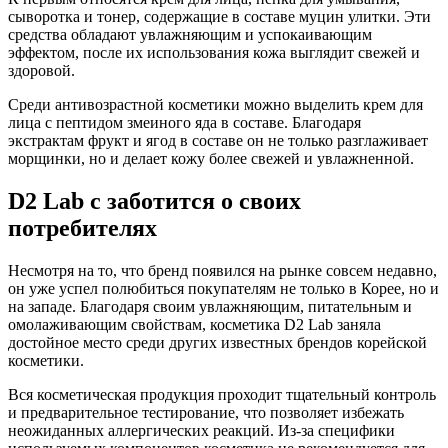
сыворотка и тонер, содержащие в составе муцин улитки. Эти
средства обладают увлажняющим и успокаивающим
эффектом, после их использования кожа выглядит свежей и
здоровой.
Среди антивозрастной косметики можно выделить крем для
лица с пептидом змеиного яда в составе. Благодаря
экстрактам фрукт и ягод в составе он не только разглаживает
морщинки, но и делает кожу более свежей и увлажненной.
D2 Lab с заботится о своих
потребителях
Несмотря на то, что бренд появился на рынке совсем недавно,
он уже успел полюбиться покупателям не только в Корее, но и
на западе. Благодаря своим увлажняющим, питательным и
омолаживающим свойствам, косметика D2 Lab заняла
достойное место среди других известных брендов корейской
косметики.
Вся косметическая продукция проходит тщательный контроль
и предварительное тестирование, что позволяет избежать
неожиданных аллергических реакций. Из-за специфики