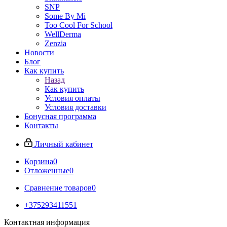
SNP
Some By Mi
Too Cool For School
WellDerma
Zenzia
Новости
Блог
Как купить
Назад
Как купить
Условия оплаты
Условия доставки
Бонусная программа
Контакты
Личный кабинет
Корзина
0
Отложенные
0
Сравнение товаров
0
+375293411551
Контактная информация