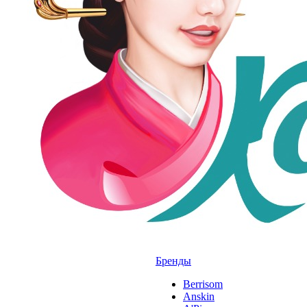
Бренды
Berrisom
Anskin