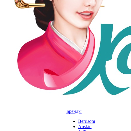
Бренды
Berrisom
Anskin