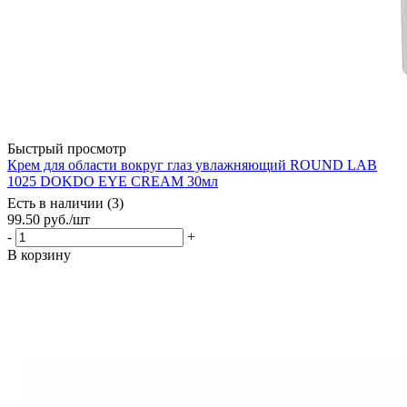
Быстрый просмотр
Крем для области вокруг глаз увлажняющий ROUND LAB
1025 DOKDO EYE CREAM 30мл
Есть в наличии (3)
99.50
руб.
/шт
-
+
В корзину