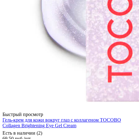
Быстрый просмотр
Гель-крем для кожи вокруг глаз с коллагеном TOCOBO
Сollagen Brightening Eye Gel Cream
Есть в наличии (2)
69.50
руб.
/шт