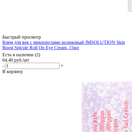
Быстрый просмотр
Крем для век с микроиглами роликовый JMSOLUTION Skin
Boost Spicule Roll On Eye Cream, 15мл
Есть в наличии (2)
64.40
руб.
/шт
-
+
В корзину