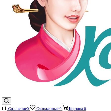
Сравнение
0
Отложенные
0
Корзина
0