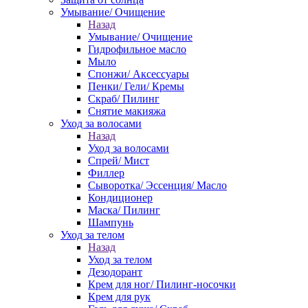
Умывание/ Очищение
Назад
Умывание/ Очищение
Гидрофильное масло
Мыло
Спонжи/ Аксессуары
Пенки/ Гели/ Кремы
Скраб/ Пилинг
Снятие макияжа
Уход за волосами
Назад
Уход за волосами
Спрей/ Мист
Филлер
Сыворотка/ Эссенция/ Масло
Кондиционер
Маска/ Пилинг
Шампунь
Уход за телом
Назад
Уход за телом
Дезодорант
Крем для ног/ Пилинг-носочки
Крем для рук