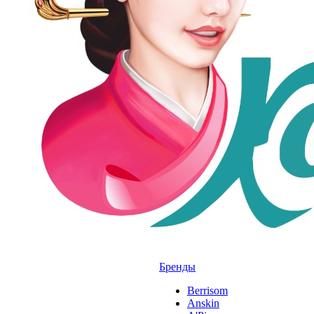
Бренды
Berrisom
Anskin