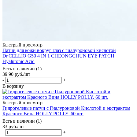
Быстрый просмотр
Патчи для кожи вокруг глаз с гиалуроновой кислотой
Dr.CELLIO G50 4 IN 1 CHEONGCHUN EYE PATCH
Hyaluronic Acid
Есть в наличии (1)
39.90
руб.
/шт
-
+
В корзину
Быстрый просмотр
Гидрогелевые патчи с Гиалуроновой Кислотой и экстрактом
Красного Вина HOLLY POLLY, 60 шт.
Есть в наличии (1)
33
руб.
/шт
-
+