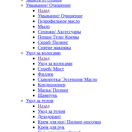
Умывание/ Очищение
Назад
Умывание/ Очищение
Гидрофильное масло
Мыло
Спонжи/ Аксессуары
Пенки/ Гели/ Кремы
Скраб/ Пилинг
Снятие макияжа
Уход за волосами
Назад
Уход за волосами
Спрей/ Мист
Филлер
Сыворотка/ Эссенция/ Масло
Кондиционер
Маска/ Пилинг
Шампунь
Уход за телом
Назад
Уход за телом
Дезодорант
Крем для ног/ Пилинг-носочки
Крем для рук