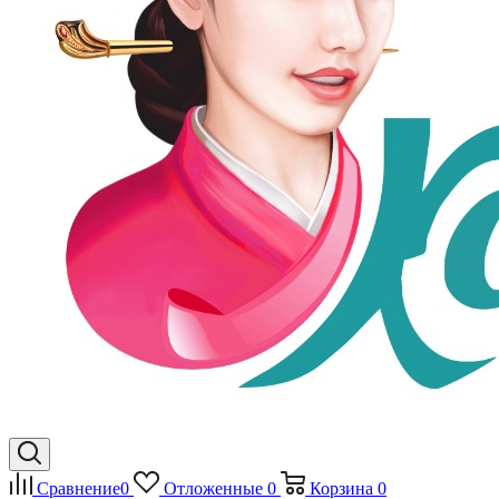
Сравнение
0
Отложенные
0
Корзина
0