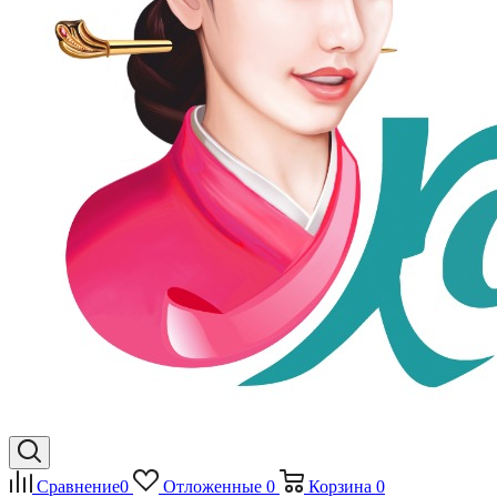
Сравнение
0
Отложенные
0
Корзина
0