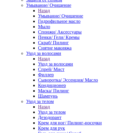
Умывание/ Очищение
Назад
Умывание/ Очищение
Гидрофильное масло
Мыло
Спонжи/ Аксессуары
Пенки/ Гели/ Кремы
Скраб/ Пилинг
Снятие макияжа
Уход за волосами
Назад
Уход за волосами
Спрей/ Мист
Филлер
Сыворотка/ Эссенция/ Масло
Кондиционер
Маска/ Пилинг
Шампунь
Уход за телом
Назад
Уход за телом
Дезодорант
Крем для ног/ Пилинг-носочки
Крем для рук