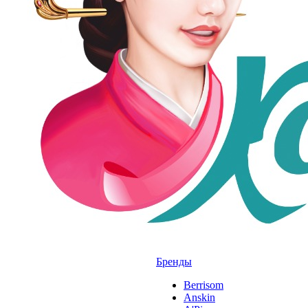
Бренды
Berrisom
Anskin