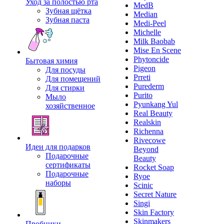
Уход за полостью рта
MedB
Зубная щётка
Median
Зубная паста
Medi-Peel
Michelle
Milk Baobab
Mise En Scene
Phytoncide
Бытовая химия
Pigeon
Для посуды
Prreti
Для помещений
Purederm
Для стирки
Purito
Мыло
Pyunkang Yul
хозяйственное
Real Beauty
Realskin
Richenna
Rivecowe
Идеи для подарков
Beyond
Подарочные
Beauty
сертификаты
Rocket Soap
Подарочные
Ryoe
наборы
Scinic
Secret Nature
Singi
Skin Factory
Skinmakers
Пробники