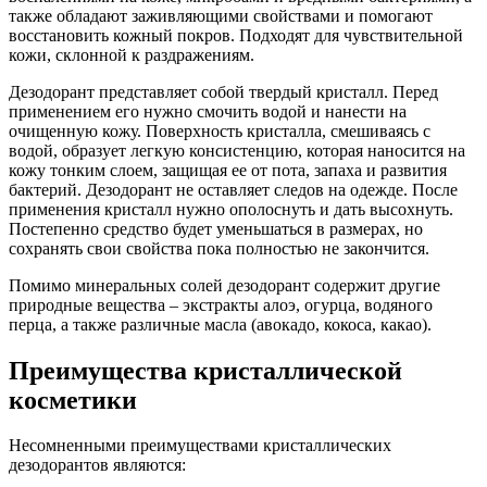
также обладают заживляющими свойствами и помогают
восстановить кожный покров. Подходят для чувствительной
кожи, склонной к раздражениям.
Дезодорант представляет собой твердый кристалл. Перед
применением его нужно смочить водой и нанести на
очищенную кожу. Поверхность кристалла, смешиваясь с
водой, образует легкую консистенцию, которая наносится на
кожу тонким слоем, защищая ее от пота, запаха и развития
бактерий. Дезодорант не оставляет следов на одежде. После
применения кристалл нужно ополоснуть и дать высохнуть.
Постепенно средство будет уменьшаться в размерах, но
сохранять свои свойства пока полностью не закончится.
Помимо минеральных солей дезодорант содержит другие
природные вещества – экстракты алоэ, огурца, водяного
перца, а также различные масла (авокадо, кокоса, какао).
Преимущества кристаллической
косметики
Несомненными преимуществами кристаллических
дезодорантов являются: