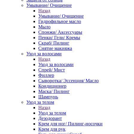
Умывание/ Очищение
Назад
Умывание/ Очищение
Гидрофильное масло
Мыло
Спонжи/ Аксессуары
Пенки/ Гели/ Кремы
Скраб/ Пилинг
Снятие макияжа
Уход за волосами
Назад
Уход за волосами
Спрей/ Мист
Филлер
Сыворотка/ Эссенция/ Масло
Кондиционер
Маска/ Пилинг
Шампунь
Уход за телом
Назад
Уход за телом
Дезодорант
Крем для ног/ Пилинг-носочки
Крем для рук