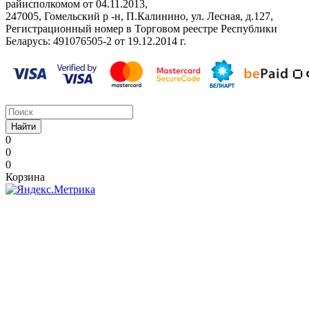
райисполкомом от 04.11.2013,
247005, Гомельский р -н, П.Калинино, ул. Лесная, д.127,
Регистрационный номер в Торговом реестре Республики
Беларусь: ‎491076505-2 от 19.12.2014 г.
Найти
0
0
0
Корзина