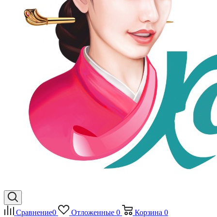
Сравнение
0
Отложенные
0
Корзина
0