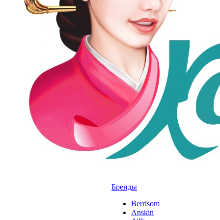
Бренды
Berrisom
Anskin