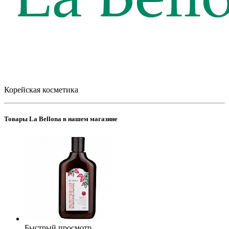
Корейская косметика
Товары La Bellona в нашем магазине
Быстрый просмотр